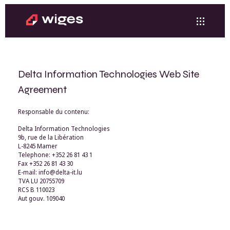
Delta Information Technologies Web Site
Agreement
Responsable du contenu:
Delta Information Technologies
9b, rue de la Libération
L-8245 Mamer
Telephone: +352 26 81 43 1
Fax +352 26 81 43 30
E-mail: info@delta-it.lu
TVA LU 20755709
RCS B 110023
Aut gouv. 109040