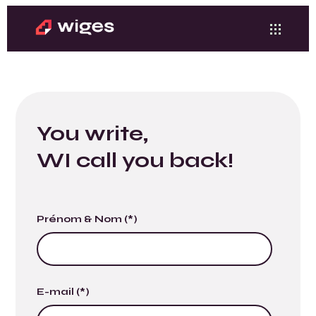
You write,
WI call you back!
Prénom & Nom (*)
E-mail (*)