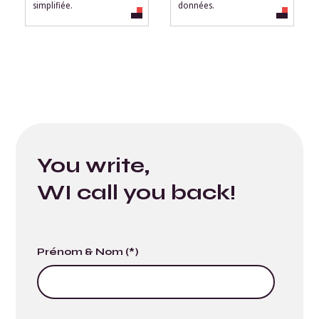
simplifiée.
données.
You write,
WI call you back!
Prénom & Nom (*)