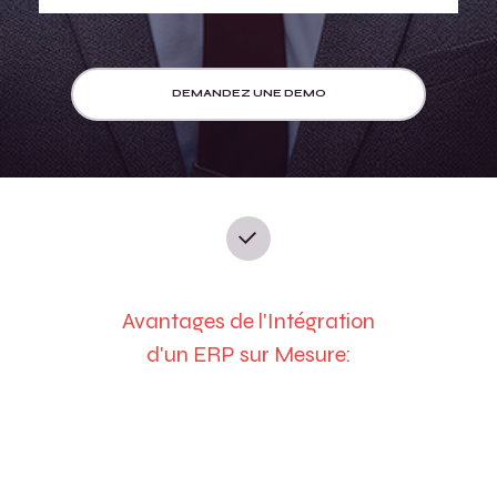
DEMANDEZ UNE DEMO
Avantages de l'Intégration
d'un ERP sur Mesure: