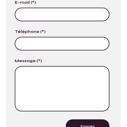
E-mail (*)
Téléphone (*)
Message (*)