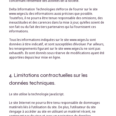
concernant l’ensemble des activités de la société.
Delta Information Technologies s’efforce de fournir sur le site
www.wiges.lu des informations aussi précises que possible.
Toutefois, il ne pourra être tenue responsable des omissions, des
inexactitudes et des carences dans la mise à jour, qu’elles soient de
son fait ou du fait des tiers partenaires qui lui fournissent ces
informations.
Tous les informations indiquées sur le site www.wiges.lu sont
données à titre indicatif, et sont susceptibles d’évoluer. Par ailleurs,
les renseignements figurant sur le site www.wiges.lu ne sont pas
exhaustifs. Ils sont donnés sous réserve de modifications ayant été
apportées depuis leur mise en ligne.
4. Limitations contractuelles sur les
données techniques.
Le site utilise la technologie JavaScript.
Le site Internet ne pourra être tenu responsable de dommages
matériels liés à l’utilisation du site. De plus, l’utilisateur du site
s’engage à accéder au site en utilisant un matériel récent, ne
contenant pas de virus et avec un navigateur de dernière