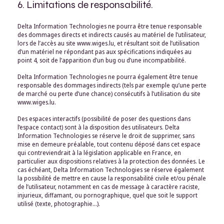
6. Limitations de responsabilité.
Delta Information Technologies ne pourra être tenue responsable
des dommages directs et indirects causés au matériel de l’utilisateur,
lors de l’accès au site www.wiges.lu, et résultant soit de l’utilisation
d’un matériel ne répondant pas aux spécifications indiquées au
point 4, soit de l’apparition d’un bug ou d’une incompatibilité.
Delta Information Technologies ne pourra également être tenue
responsable des dommages indirects (tels par exemple qu’une perte
de marché ou perte d’une chance) consécutifs à l’utilisation du site
www.wiges.lu.
Des espaces interactifs (possibilité de poser des questions dans
l’espace contact) sont à la disposition des utilisateurs. Delta
Information Technologies se réserve le droit de supprimer, sans
mise en demeure préalable, tout contenu déposé dans cet espace
qui contreviendrait à la législation applicable en France, en
particulier aux dispositions relatives à la protection des données. Le
cas échéant, Delta Information Technologies se réserve également
la possibilité de mettre en cause la responsabilité civile et/ou pénale
de l’utilisateur, notamment en cas de message à caractère raciste,
injurieux, diffamant, ou pornographique, quel que soit le support
utilisé (texte, photographie…).