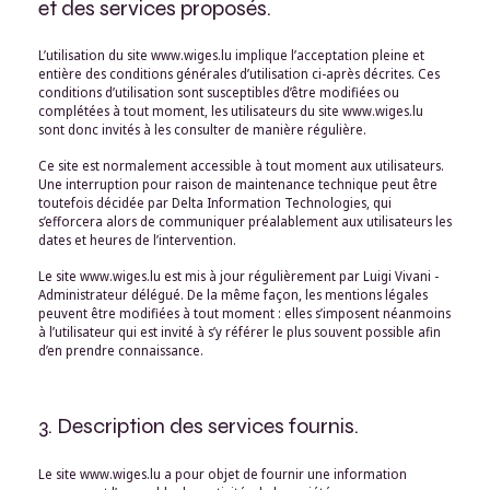
et des services proposés.
L’utilisation du site www.wiges.lu implique l’acceptation pleine et
entière des conditions générales d’utilisation ci-après décrites. Ces
conditions d’utilisation sont susceptibles d’être modifiées ou
complétées à tout moment, les utilisateurs du site www.wiges.lu
sont donc invités à les consulter de manière régulière.
Ce site est normalement accessible à tout moment aux utilisateurs.
Une interruption pour raison de maintenance technique peut être
toutefois décidée par Delta Information Technologies, qui
s’efforcera alors de communiquer préalablement aux utilisateurs les
dates et heures de l’intervention.
Le site www.wiges.lu est mis à jour régulièrement par Luigi Vivani -
Administrateur délégué. De la même façon, les mentions légales
peuvent être modifiées à tout moment : elles s’imposent néanmoins
à l’utilisateur qui est invité à s’y référer le plus souvent possible afin
d’en prendre connaissance.
3. Description des services fournis.
Le site www.wiges.lu a pour objet de fournir une information