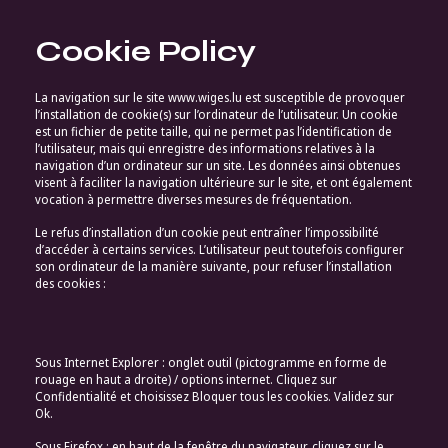
Cookie Policy
La navigation sur le site www.wiges.lu est susceptible de provoquer
l’installation de cookie(s) sur l’ordinateur de l’utilisateur. Un cookie
est un fichier de petite taille, qui ne permet pas l’identification de
l’utilisateur, mais qui enregistre des informations relatives à la
navigation d’un ordinateur sur un site. Les données ainsi obtenues
visent à faciliter la navigation ultérieure sur le site, et ont également
vocation à permettre diverses mesures de fréquentation.
Le refus d’installation d’un cookie peut entraîner l’impossibilité
d’accéder à certains services. L’utilisateur peut toutefois configurer
son ordinateur de la manière suivante, pour refuser l’installation
des cookies :
Sous Internet Explorer : onglet outil (pictogramme en forme de
rouage en haut a droite) / options internet. Cliquez sur
Confidentialité et choisissez Bloquer tous les cookies. Validez sur
Ok.
Sous Firefox : en haut de la fenêtre du navigateur, cliquez sur le