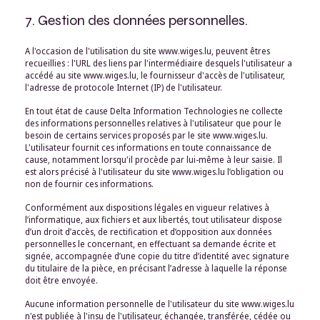
7. Gestion des données personnelles.
A l'occasion de l'utilisation du site www.wiges.lu, peuvent êtres
recueillies : l'URL des liens par l'intermédiaire desquels l'utilisateur a
accédé au site www.wiges.lu, le fournisseur d'accès de l'utilisateur,
l'adresse de protocole Internet (IP) de l'utilisateur.
En tout état de cause Delta Information Technologies ne collecte
des informations personnelles relatives à l'utilisateur que pour le
besoin de certains services proposés par le site www.wiges.lu.
L'utilisateur fournit ces informations en toute connaissance de
cause, notamment lorsqu'il procède par lui-même à leur saisie. Il
est alors précisé à l'utilisateur du site www.wiges.lu l’obligation ou
non de fournir ces informations.
Conformément aux dispositions légales en vigueur relatives à
l’informatique, aux fichiers et aux libertés, tout utilisateur dispose
d’un droit d’accès, de rectification et d’opposition aux données
personnelles le concernant, en effectuant sa demande écrite et
signée, accompagnée d’une copie du titre d’identité avec signature
du titulaire de la pièce, en précisant l’adresse à laquelle la réponse
doit être envoyée.
Aucune information personnelle de l'utilisateur du site www.wiges.lu
n'est publiée à l'insu de l'utilisateur, échangée, transférée, cédée ou